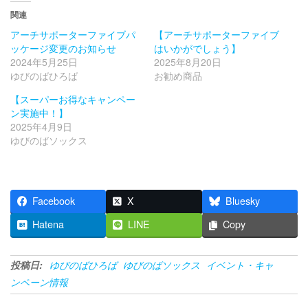
関連
アーチサポーターファイブパ
【アーチサポーターファイブ
ッケージ変更のお知らせ
はいかがでしょう】
2024年5月25日
2025年8月20日
ゆびのばひろば
お勧め商品
【スーパーお得なキャンペー
ン実施中！】
2025年4月9日
ゆびのばソックス
Facebook
X
Bluesky
Hatena
LINE
Copy
投稿日:
ゆびのばひろば
ゆびのばソックス
イベント・キャ
ンペーン情報