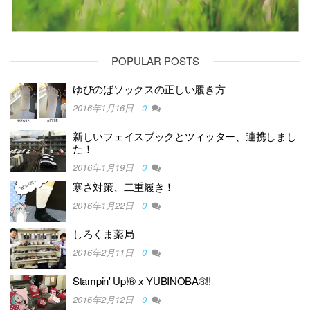
POPULAR POSTS
ゆびのばソックスの正しい履き方
2016年1月16日
0
新しいフェイスブックとツィッター、連携しまし
た！
2016年1月19日
0
寒さ対策、二重履き！
2016年1月22日
0
しろくま薬局
2016年2月11日
0
Stampin' Up!® x YUBINOBA®!!
2016年2月12日
0