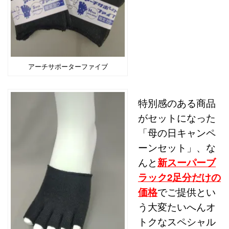
アーチサポーターファイブ
特別感のある商品
がセットになった
「母の日キャンペ
ーンセット」、な
んと
新スーパーブ
ラック2足分だけの
価格
でご提供とい
う大変たいへんオ
トクなスペシャル