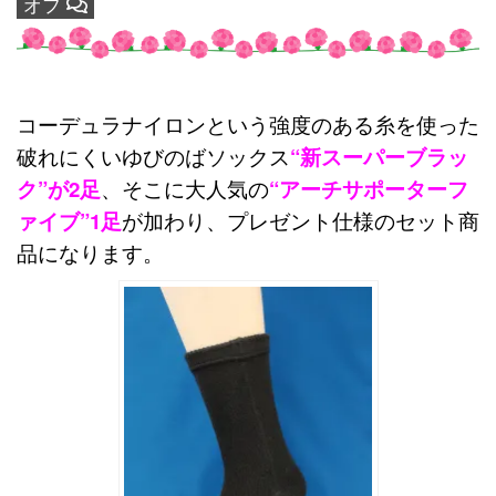
オフ
コーデュラナイロンという強度のある糸を使った
破れにくいゆびのばソックス
“新スーパーブラッ
ク”が2足
、そこに大人気の
“アーチサポーターフ
ァイブ”1足
が加わり、プレゼント仕様のセット商
品になります。