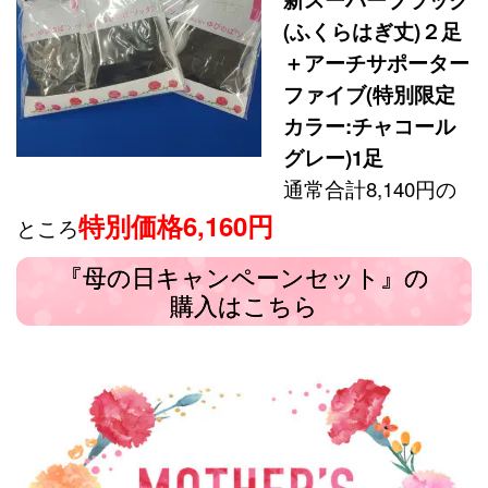
(ふくらはぎ丈)２足
＋アーチサポーター
ファイブ(特別限定
カラー:チャコール
グレー)1足
通常合計8,140円の
特別価格6,160円
ところ
『母の日キャンペーンセット』の
購入はこちら