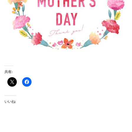
共有:
いいね: