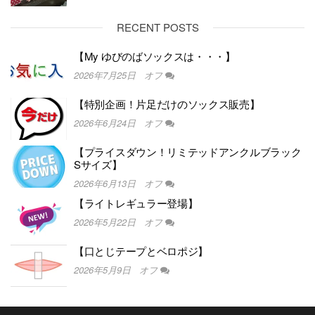
RECENT POSTS
【My ゆびのばソックスは・・・】
2026年7月25日
オフ
【特別企画！片足だけのソックス販売】
2026年6月24日
オフ
【プライスダウン！リミテッドアンクルブラック
Sサイズ】
2026年6月13日
オフ
【ライトレギュラー登場】
2026年5月22日
オフ
【口とじテープとベロポジ】
2026年5月9日
オフ