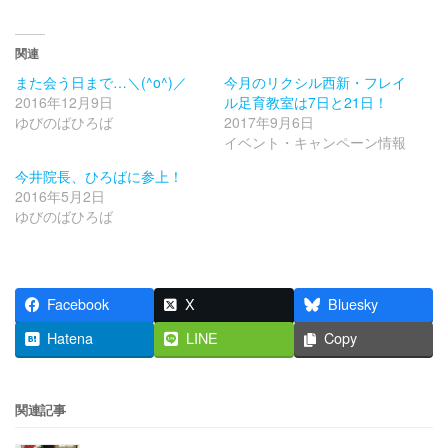
関連
また会う日まで…＼(^o^)／
今月のリクシル西新・フレイ
2016年12月9日
ル足育教室は7日と21日！
ゆびのばひろば
2017年9月6日
イベント・キャンペーン情報
今井院長、ひろばに参上！
2016年5月2日
ゆびのばひろば
Facebook
X
Bluesky
Hatena
LINE
Copy
関連記事