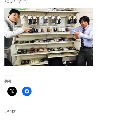
ださい(^-^)
共有:
いいね: