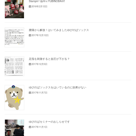
Stampin' Up!® x YUBINOBA®!!
2016年2月12日
腰痛から解放！はいてみましたゆびのばソックス
2017年12月12日
足指を刺激すると血圧が下がる？
2017年12月5日
ゆびのばソックスをはいているのに効果がない
2017年11月7日
ゆびのばセミナーのおしらせです
2017年11月1日