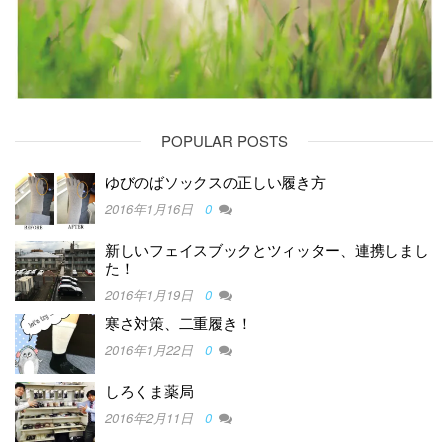
POPULAR POSTS
ゆびのばソックスの正しい履き方
2016年1月16日
0
新しいフェイスブックとツィッター、連携しまし
た！
2016年1月19日
0
寒さ対策、二重履き！
2016年1月22日
0
しろくま薬局
2016年2月11日
0