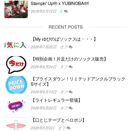
Stampin' Up!® x YUBINOBA®!!
2016年2月12日
0
RECENT POSTS
【My ゆびのばソックスは・・・】
2026年7月25日
オフ
【特別企画！片足だけのソックス販売】
2026年6月24日
オフ
【プライスダウン！リミテッドアンクルブラック
Sサイズ】
2026年6月13日
オフ
【ライトレギュラー登場】
2026年5月22日
オフ
【口とじテープとベロポジ】
2026年5月9日
オフ