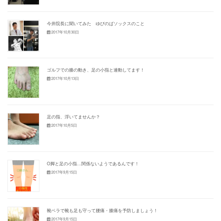
今井院長に聞いてみた ゆびのばソックスのこと
2017年10月30日
ゴルフでの膝の動き、足の小指と連動してます！
2017年10月13日
足の指、浮いてませんか？
2017年10月5日
O脚と足の小指…関係ないようであるんです！
2017年9月15日
靴ベラで靴も足も守って腰痛・膝痛を予防しましょう！
2017年9月15日