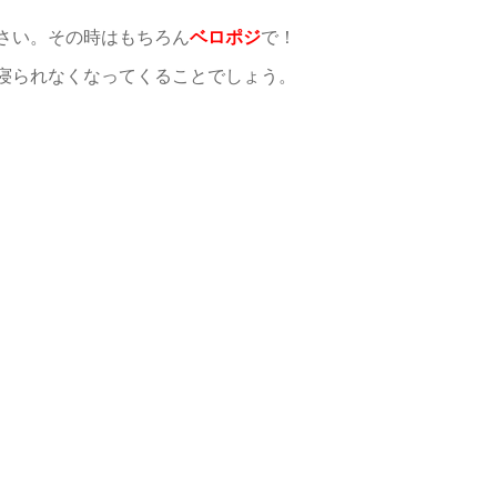
さい。その時はもちろん
ベロポジ
で！
寝られなくなってくることでしょう。