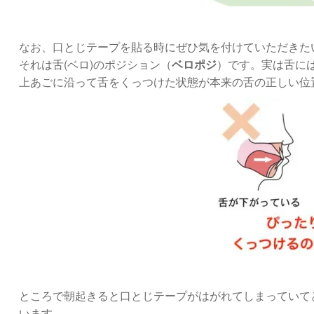
なお、口とじテープを貼る時にぜひ気を付けていただきた
それは舌(ベロ)のポジション（
ベロポジ
）です。実は舌に
上あごに沿って舌をくっつけた状態が本来の舌の正しい位
ところで朝起きると口とじテープがはがれてしまっていて
います。