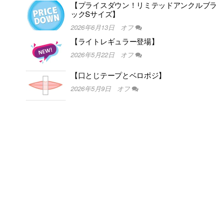
【プライスダウン！リミテッドアンクルブラ
ックSサイズ】
2026年6月13日
オフ
【ライトレギュラー登場】
2026年5月22日
オフ
【口とじテープとベロポジ】
2026年5月9日
オフ