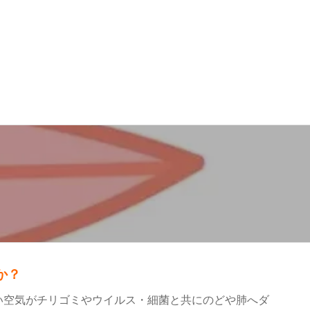
】
か？
い空気がチリゴミやウイルス・細菌と共にのどや肺へダ