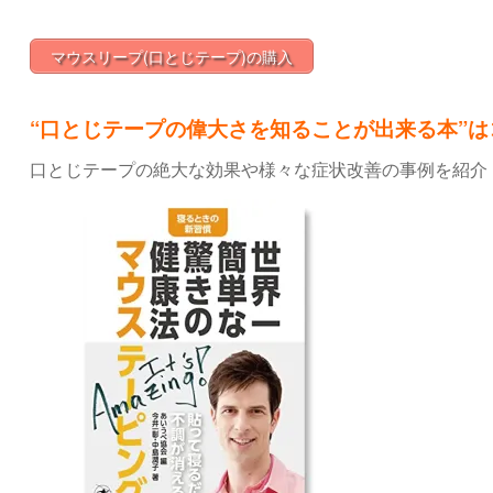
マウスリープ(口とじテープ)の購入
“口とじテープの偉大さを知ることが出来る本”は
口とじテープの絶大な効果や様々な症状改善の事例を紹介