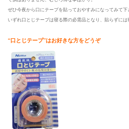
ぜひ今夜から口にテープを貼っておやすみになってみて下
いずれ口とじテープは寝る際の必需品となり、貼らずには
“口とじテープ”はお好きな方をどうぞ