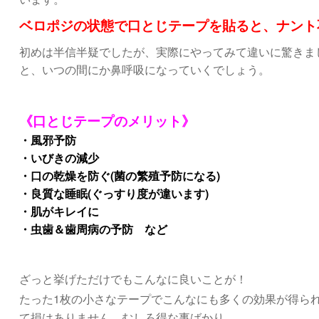
ベロポジの状態で口とじテープを貼ると、ナント
初めは半信半疑でしたが、実際にやってみて違いに驚きま
と、いつの間にか鼻呼吸になっていくでしょう。
《口とじテープのメリット》
・風邪予防
・いびきの減少
・口の乾燥を防ぐ(菌の繁殖予防になる)
・良質な睡眠(ぐっすり度が違います)
・肌がキレイに
・虫歯＆歯周病の予防 など
ざっと挙げただけでもこんなに良いことが！
たった1枚の小さなテープでこんなにも多くの効果が得ら
て損はありません、むしろ得な事ばかり。