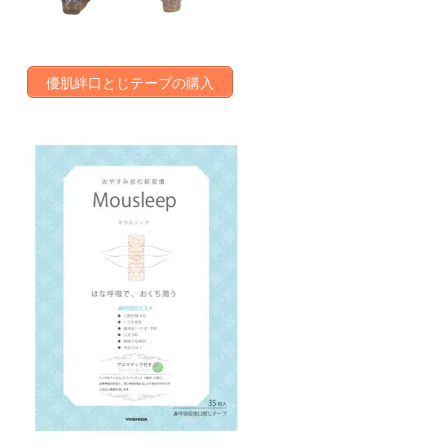
優肌絆口とじテープの購入