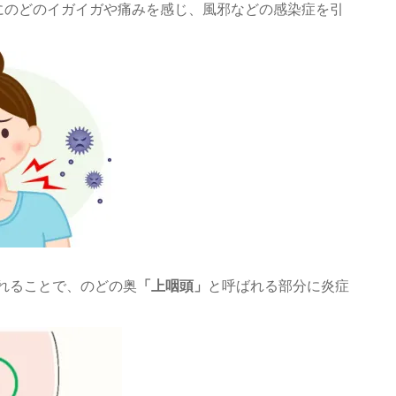
にのどのイガイガや痛みを感じ、風邪などの感染症を引
れることで、のどの奥
「上咽頭」
と呼ばれる部分に炎症